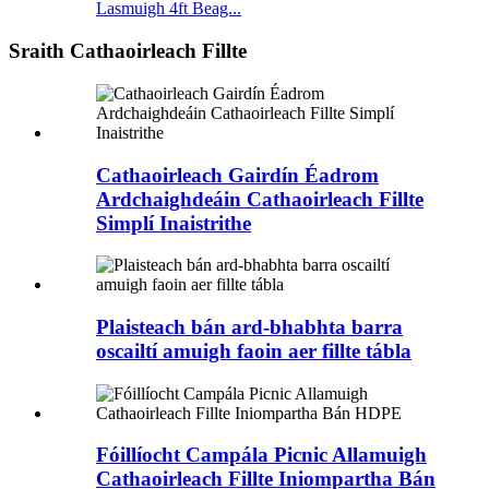
Lasmuigh 4ft Beag...
Sraith Cathaoirleach Fillte
Cathaoirleach Gairdín Éadrom
Ardchaighdeáin Cathaoirleach Fillte
Simplí Inaistrithe
Plaisteach bán ard-bhabhta barra
oscailtí amuigh faoin aer fillte tábla
Fóillíocht Campála Picnic Allamuigh
Cathaoirleach Fillte Iniompartha Bán