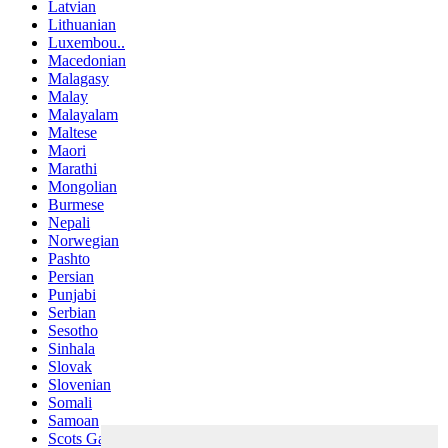
Latvian
Lithuanian
Luxembou..
Macedonian
Malagasy
Malay
Malayalam
Maltese
Maori
Marathi
Mongolian
Burmese
Nepali
Norwegian
Pashto
Persian
Punjabi
Serbian
Sesotho
Sinhala
Slovak
Slovenian
Somali
Samoan
Scots Gaelic