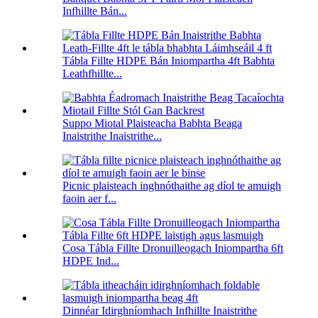
Infhillte Bán...
Tábla Fillte HDPE Bán Iniompartha 4ft Babhta
Leathfhillte...
Suppo Miotal Plaisteacha Babhta Beaga
Inaistrithe Inaistrithe...
Picnic plaisteach inghnóthaithe ag díol te amuigh
faoin aer f...
Cosa Tábla Fillte Dronuilleogach Iniompartha 6ft
HDPE Ind...
Dinnéar Idirghníomhach Infhillte Inaistrithe