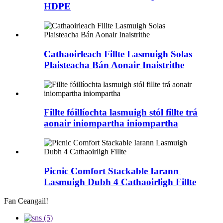
HDPE
Cathaoirleach Fillte Lasmuigh Solas
Plaisteacha Bán Aonair Inaistrithe
Fillte fóillíochta lasmuigh stól fillte trá
aonair iniompartha iniompartha
Picnic Comfort Stackable Iarann ​​
Lasmuigh Dubh 4 Cathaoirligh Fillte
Fan Ceangail!