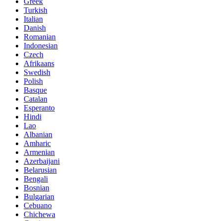
Greek
Turkish
Italian
Danish
Romanian
Indonesian
Czech
Afrikaans
Swedish
Polish
Basque
Catalan
Esperanto
Hindi
Lao
Albanian
Amharic
Armenian
Azerbaijani
Belarusian
Bengali
Bosnian
Bulgarian
Cebuano
Chichewa