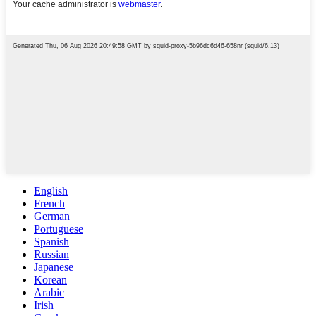
English
French
German
Portuguese
Spanish
Russian
Japanese
Korean
Arabic
Irish