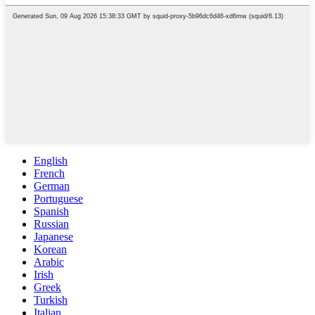
English
French
German
Portuguese
Spanish
Russian
Japanese
Korean
Arabic
Irish
Greek
Turkish
Italian