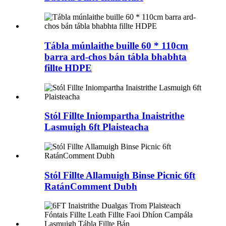
Tábla múnlaithe buille 60 * 110cm
barra ard-chos bán tábla bhabhta
fillte HDPE
Stól Fillte Iniompartha Inaistrithe
Lasmuigh 6ft Plaisteacha
Stól Fillte Allamuigh Binse Picnic 6ft
RatánComment Dubh