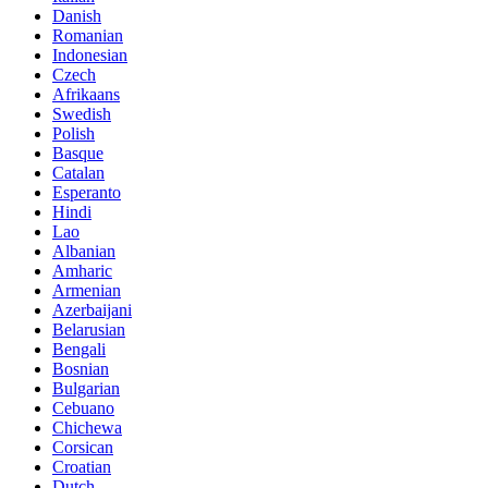
Danish
Romanian
Indonesian
Czech
Afrikaans
Swedish
Polish
Basque
Catalan
Esperanto
Hindi
Lao
Albanian
Amharic
Armenian
Azerbaijani
Belarusian
Bengali
Bosnian
Bulgarian
Cebuano
Chichewa
Corsican
Croatian
Dutch