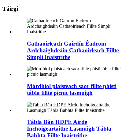
Táirgí
Cathaoirleach Gairdín Éadrom
Ardchaighdeáin Cathaoirleach Fillte
Simplí Inaistrithe
Mórdhíol plaisteach saor fillte páistí
tábla fillte picnic lasmuigh
Tábla Bán HDPE Airde
Inchoigeartaithe Lasmuigh Tábla
Babhta Fillte Inaistrithe