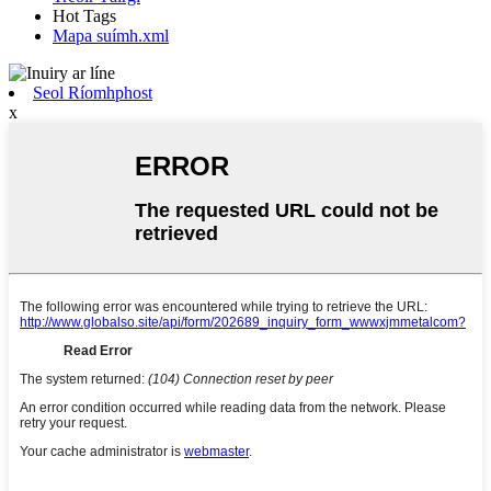
Hot Tags
Mapa suímh.xml
Seol Ríomhphost
x