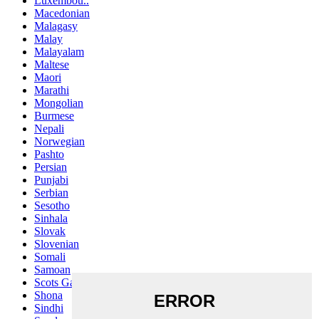
Luxembou..
Macedonian
Malagasy
Malay
Malayalam
Maltese
Maori
Marathi
Mongolian
Burmese
Nepali
Norwegian
Pashto
Persian
Punjabi
Serbian
Sesotho
Sinhala
Slovak
Slovenian
Somali
Samoan
Scots Gaelic
Shona
Sindhi